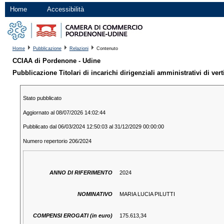
Home
Accessibilità
Home
Pubblicazione
Relazioni
Contenuto
CCIAA di Pordenone - Udine
Pubblicazione Titolari di incarichi dirigenziali amministrativi di verti
Stato pubblicato
Aggiornato al 08/07/2026 14:02:44
Pubblicato dal 06/03/2024 12:50:03 al 31/12/2029 00:00:00
Numero repertorio 206/2024
ANNO DI RIFERIMENTO
2024
NOMINATIVO
MARIA LUCIA PILUTTI
COMPENSI EROGATI (in euro)
175.613,34