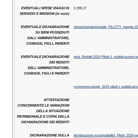
EVENTUALI SPESE VIAGGI DI
2.298,27
SERVIZIO E MISSIONI (in euro)
EVENTUALE DICHIARAZIONE
situazionepatrimoniale_PILUTTI_maggio 
SU BENI POSSEDUTI
DALL'AMMINISTRATORE,
CONIUGE, FIGLI, PARENTI
EVENTUALE DICHIARAZIONE
mod. Redditi 2024 Pilutti-1_pubblicazione.p
DEI REDDITI
DELL'AMMINISTRATORE,
CONIUGE, FIGLI E PARENTI
consensoconiuge_2024 pilutti x pubblicazi
ATTESTAZIONE
CONCERNENTE LE VARIAZIONI
DELLA SITUAZIONE
PATRIMONIALE E COPIA DELLA
DICHIARAZIONE DEI REDDITI
DICHIARAZIONE SULLA
dichiarazione incompatibilità_Pilutti_202