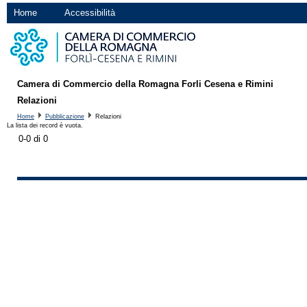
Home
Accessibilità
Camera di Commercio della Romagna Forli Cesena e Rimini
Relazioni
Home
Pubblicazione
Relazioni
La lista dei record è vuota.
0-0 di 0