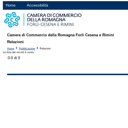
Home
Accessibilità
Camera di Commercio della Romagna Forli Cesena e Rimini
Relazioni
Home
Pubblicazione
Relazioni
La lista dei record è vuota.
0-0 di 0