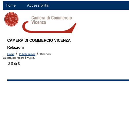
Home
Accessibilità
CAMERA DI COMMERCIO VICENZA
Relazioni
Home
Pubblicazione
Relazioni
La lista dei record è vuota.
0-0 di 0