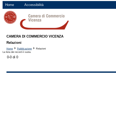
Home
Accessibilità
CAMERA DI COMMERCIO VICENZA
Relazioni
Home
Pubblicazione
Relazioni
La lista dei record è vuota.
0-0 di 0