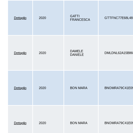
GATTI
Dettaglio
2020
GTTFNC77E68L4
FRANCESCA
DAMELE
Dettaglio
2020
DMLDNL62A15B8
DANIELE
Dettaglio
2020
BON MARA
BNOMRA79C41E09
Dettaglio
2020
BON MARA
BNOMRA79C41E09