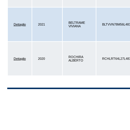
BELTRAME
Dettaglio
2021
BLTVVN78M56L48
VIVIANA
ROCHIRA
Dettaglio
2020
RCHLRT64L27L48
ALBERTO