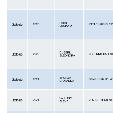
PATAT
Dettaglio
2020
PTTLCN78S18L19
LUCIANO
CUBERLI
Dettaglio
2020
CBRLNR85D55L4
ELEONORA
SPONZA
Dettaglio
2021
SPNGNN76H41L48
GIOVANNA
VALUSSO
Dettaglio
2021
VLSLNE77H61L48
ELENA