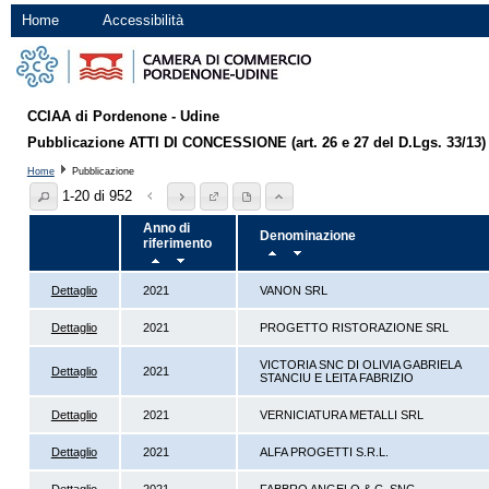
Home
Accessibilità
CCIAA di Pordenone - Udine
Pubblicazione ATTI DI CONCESSIONE (art. 26 e 27 del D.Lgs. 33/13)
Home
Pubblicazione
1-20 di 952
Anno di
Denominazione
riferimento
Dettaglio
2021
VANON SRL
Dettaglio
2021
PROGETTO RISTORAZIONE SRL
VICTORIA SNC DI OLIVIA GABRIELA
Dettaglio
2021
STANCIU E LEITA FABRIZIO
Dettaglio
2021
VERNICIATURA METALLI SRL
Dettaglio
2021
ALFA PROGETTI S.R.L.