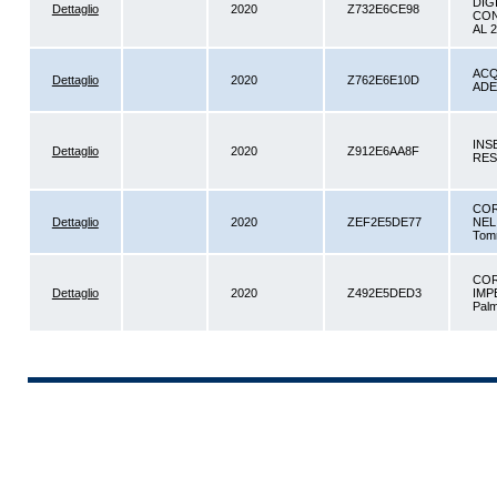
DIG
Dettaglio
2020
Z732E6CE98
CON
AL 2
ACQ
Dettaglio
2020
Z762E6E10D
ADE
INS
Dettaglio
2020
Z912E6AA8F
RES
COR
Dettaglio
2020
ZEF2E5DE77
NEL 
Tom
COR
Dettaglio
2020
Z492E5DED3
IMPE
Palmi