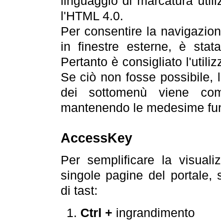
linguaggio di marcatura util
l'HTML 4.0.
Per consentire la navigazione
in finestre esterne, è stata
Pertanto è consigliato l'utili
Se ciò non fosse possibile, 
dei sottomenù viene com
mantenendo le medesime funz
AccessKey
Per semplificare la visualiz
singole pagine del portale,
di tast:
Ctrl +
ingrandimento