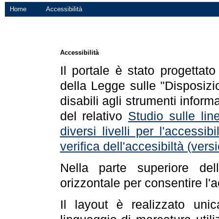
Home
Accessibilità
Accessibilità
Il portale è stato progettat
della Legge sulle "Disposizio
disabili agli strumenti informa
del relativo
Studio sulle line
diversi livelli per l'accessi
verifica dell'accesibiltà (ve
Nella parte superiore de
orizzontale per consentire l'
Il layout è realizzato uni