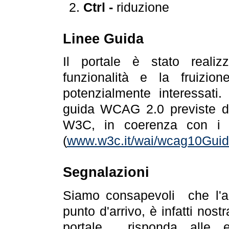
Ctrl -
riduzione
Linee Guida
Il portale è stato realiz
funzionalità e la fruizion
potenzialmente interessati.
guida WCAG 2.0 previste da
W3C, in coerenza con i r
(
www.w3c.it/wai/wcag10Guide
Segnalazioni
Siamo consapevoli che l'ac
punto d'arrivo, è infatti nos
portale risponda alle ev