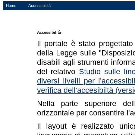
Home
Accessibilità
Accessibilità
Il portale è stato progettat
della Legge sulle "Disposizio
disabili agli strumenti informa
del relativo
Studio sulle line
diversi livelli per l'accessi
verifica dell'accesibiltà (ve
Nella parte superiore de
orizzontale per consentire l'
Il layout è realizzato uni