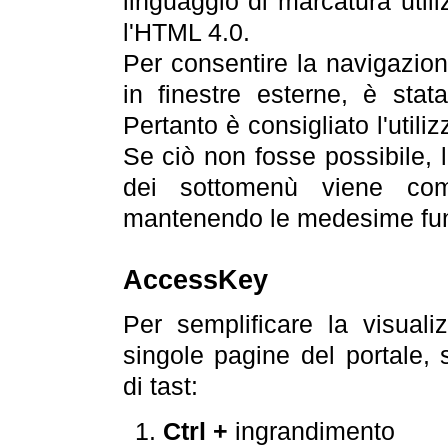
linguaggio di marcatura util
l'HTML 4.0.
Per consentire la navigazione
in finestre esterne, è stata
Pertanto è consigliato l'utili
Se ciò non fosse possibile, 
dei sottomenù viene com
mantenendo le medesime funz
AccessKey
Per semplificare la visualiz
singole pagine del portale,
di tast:
Ctrl +
ingrandimento