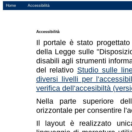
Home
Accessibilità
Accessibilità
Il portale è stato progettat
della Legge sulle "Disposizio
disabili agli strumenti informa
del relativo
Studio sulle line
diversi livelli per l'accessi
verifica dell'accesibiltà (ve
Nella parte superiore de
orizzontale per consentire l'
Il layout è realizzato uni