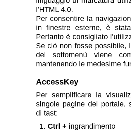
linguaggio di marcatura util
l'HTML 4.0.
Per consentire la navigazione
in finestre esterne, è stata
Pertanto è consigliato l'utili
Se ciò non fosse possibile, 
dei sottomenù viene com
mantenendo le medesime funz
AccessKey
Per semplificare la visualiz
singole pagine del portale,
di tast:
Ctrl +
ingrandimento