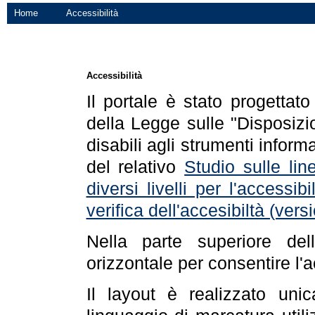
Home
Accessibilità
Accessibilità
Il portale è stato progettat
della Legge sulle "Disposizio
disabili agli strumenti informa
del relativo
Studio sulle line
diversi livelli per l'accessi
verifica dell'accesibiltà (ve
Nella parte superiore de
orizzontale per consentire l'
Il layout è realizzato uni