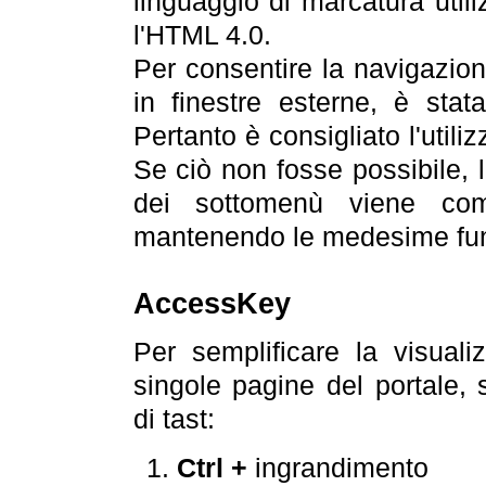
linguaggio di marcatura util
l'HTML 4.0.
Per consentire la navigazione
in finestre esterne, è stata
Pertanto è consigliato l'utili
Se ciò non fosse possibile, 
dei sottomenù viene com
mantenendo le medesime funz
AccessKey
Per semplificare la visualiz
singole pagine del portale,
di tast:
Ctrl +
ingrandimento