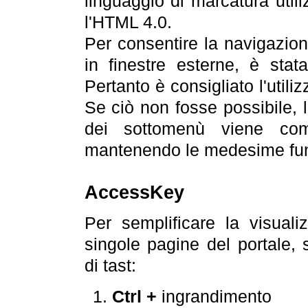
linguaggio di marcatura util
l'HTML 4.0.
Per consentire la navigazione
in finestre esterne, è stata
Pertanto è consigliato l'utili
Se ciò non fosse possibile, 
dei sottomenù viene com
mantenendo le medesime funz
AccessKey
Per semplificare la visualiz
singole pagine del portale,
di tast:
Ctrl +
ingrandimento