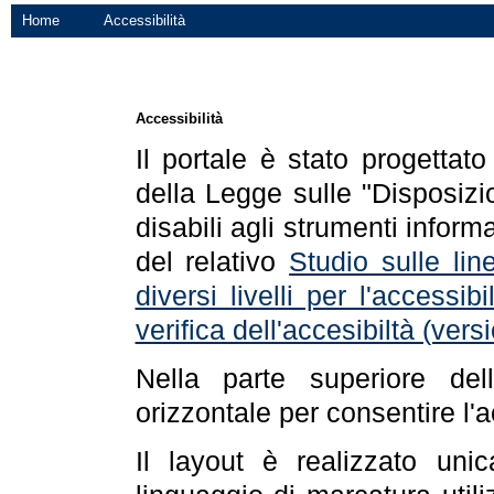
Home
Accessibilità
Accessibilità
Il portale è stato progettat
della Legge sulle "Disposizio
disabili agli strumenti informa
del relativo
Studio sulle line
diversi livelli per l'accessi
verifica dell'accesibiltà (ve
Nella parte superiore de
orizzontale per consentire l'
Il layout è realizzato uni