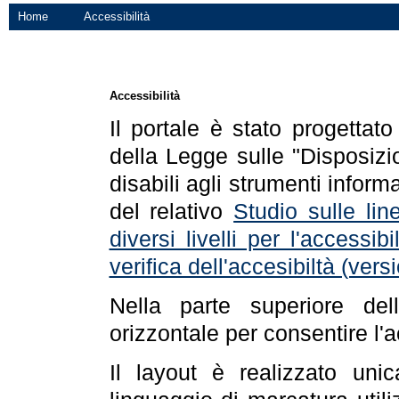
Home
Accessibilità
Accessibilità
Il portale è stato progettat
della Legge sulle "Disposizio
disabili agli strumenti informa
del relativo
Studio sulle line
diversi livelli per l'accessi
verifica dell'accesibiltà (ve
Nella parte superiore de
orizzontale per consentire l'
Il layout è realizzato uni