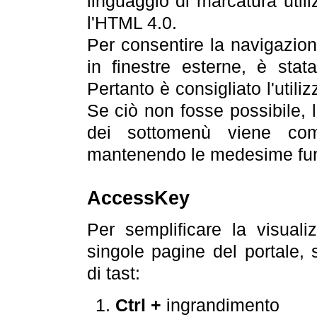
linguaggio di marcatura util
l'HTML 4.0.
Per consentire la navigazione
in finestre esterne, è stata
Pertanto è consigliato l'utili
Se ciò non fosse possibile, 
dei sottomenù viene com
mantenendo le medesime funz
AccessKey
Per semplificare la visualiz
singole pagine del portale,
di tast:
Ctrl +
ingrandimento