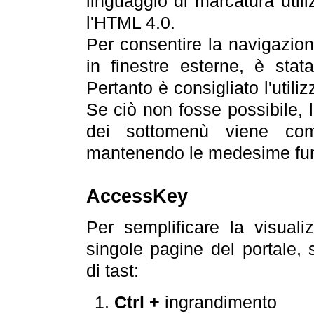
linguaggio di marcatura util
l'HTML 4.0.
Per consentire la navigazione
in finestre esterne, è stata
Pertanto è consigliato l'utili
Se ciò non fosse possibile, 
dei sottomenù viene com
mantenendo le medesime funz
AccessKey
Per semplificare la visualiz
singole pagine del portale,
di tast:
Ctrl +
ingrandimento