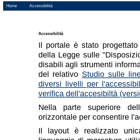
Home
Accessibilità
Accessibilità
Il portale è stato progettat
della Legge sulle "Disposizio
disabili agli strumenti informa
del relativo
Studio sulle line
diversi livelli per l'accessi
verifica dell'accesibiltà (ve
Nella parte superiore de
orizzontale per consentire l'
Il layout è realizzato uni