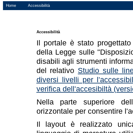
Home
Accessibilità
Accessibilità
Il portale è stato progettat
della Legge sulle "Disposizio
disabili agli strumenti informa
del relativo
Studio sulle line
diversi livelli per l'accessi
verifica dell'accesibiltà (ve
Nella parte superiore de
orizzontale per consentire l'
Il layout è realizzato uni