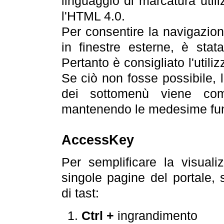
linguaggio di marcatura util
l'HTML 4.0.
Per consentire la navigazione
in finestre esterne, è stata
Pertanto è consigliato l'utili
Se ciò non fosse possibile, 
dei sottomenù viene com
mantenendo le medesime funz
AccessKey
Per semplificare la visualiz
singole pagine del portale,
di tast:
Ctrl +
ingrandimento