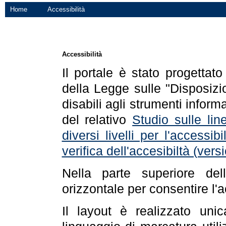
Home
Accessibilità
Accessibilità
Il portale è stato progettat
della Legge sulle "Disposizio
disabili agli strumenti informa
del relativo
Studio sulle line
diversi livelli per l'accessi
verifica dell'accesibiltà (ve
Nella parte superiore de
orizzontale per consentire l'
Il layout è realizzato uni