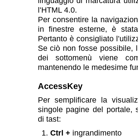
linguaggio di marcatura util
l'HTML 4.0.
Per consentire la navigazione
in finestre esterne, è stata
Pertanto è consigliato l'utili
Se ciò non fosse possibile, 
dei sottomenù viene com
mantenendo le medesime funz
AccessKey
Per semplificare la visualiz
singole pagine del portale,
di tast:
Ctrl +
ingrandimento