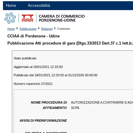
Home
Accessibilità
Home
Pubblicazione
Relazioni
Contenuto
CCIAA di Pordenone - Udine
Pubblicazione Atti procedure di gara (Dlgs.33/2013 Dart.37 c.1 lett.b;
Stato pubblicato
Aggiornato al 18/01/2021 12:33:50
Pubblicato dal 18/01/2021 12:33:50 al 31/12/2026 00:00:00
Numero repertorio 27/2021
NOME PROCEDURA DI
AUTORIZZAZIONE A CONTRARRE E AG
AFFIDAMENTO
SCPA
AVVISI DI PREINFORMAZIONE