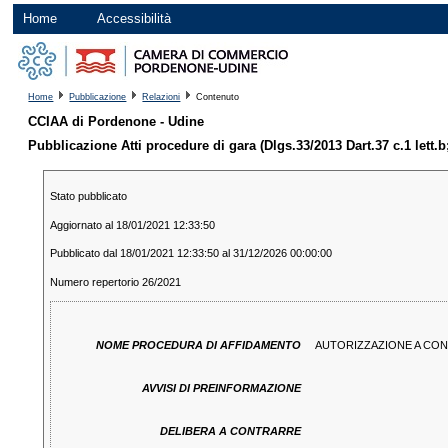
Home
Accessibilità
Home
Pubblicazione
Relazioni
Contenuto
CCIAA di Pordenone - Udine
Pubblicazione Atti procedure di gara (Dlgs.33/2013 Dart.37 c.1 lett.b;
Stato pubblicato
Aggiornato al 18/01/2021 12:33:50
Pubblicato dal 18/01/2021 12:33:50 al 31/12/2026 00:00:00
Numero repertorio 26/2021
NOME PROCEDURA DI AFFIDAMENTO
AUTORIZZAZIONE A CON
AVVISI DI PREINFORMAZIONE
DELIBERA A CONTRARRE