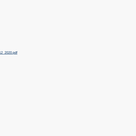
12_2020.pdf