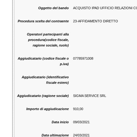
Oggetto del bando
ACQUISTO IPAD UFFICIO RELAZIONI CO
Procedura scelta del contraente
23-AFFIDAMENTO DIRETTO
Operatori partecipanti alla
procedura(codice fiscale,
ragione sociale, ruolo)
Aggiudicatario (codice fiscale o
07785971008
p.iva)
Aggiudicatario (identificativo
fiscale estero)
Aggiudicatario (ragione sociale)
SIGMA SERVICE SRL
Importo di aggiudicazione
910,00
Data inizio
09/03/2021
Data ultimazione
24/03/2021