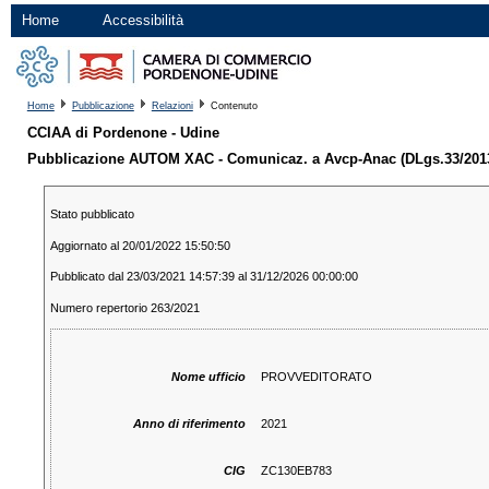
Home
Accessibilità
Home
Pubblicazione
Relazioni
Contenuto
CCIAA di Pordenone - Udine
Pubblicazione AUTOM XAC - Comunicaz. a Avcp-Anac (DLgs.33/2013 ar
Stato pubblicato
Aggiornato al 20/01/2022 15:50:50
Pubblicato dal 23/03/2021 14:57:39 al 31/12/2026 00:00:00
Numero repertorio 263/2021
Nome ufficio
PROVVEDITORATO
Anno di riferimento
2021
CIG
ZC130EB783