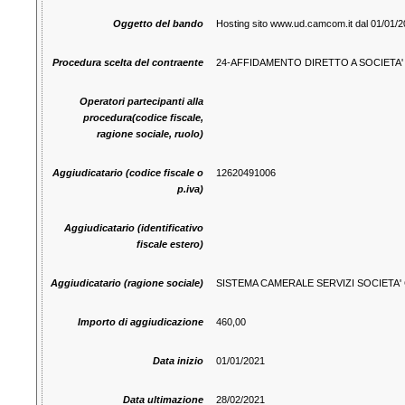
Oggetto del bando
Hosting sito www.ud.camcom.it dal 01/01
Procedura scelta del contraente
24-AFFIDAMENTO DIRETTO A SOCIETA'
Operatori partecipanti alla
procedura(codice fiscale,
ragione sociale, ruolo)
Aggiudicatario (codice fiscale o
12620491006
p.iva)
Aggiudicatario (identificativo
fiscale estero)
Aggiudicatario (ragione sociale)
SISTEMA CAMERALE SERVIZI SOCIETA' 
Importo di aggiudicazione
460,00
Data inizio
01/01/2021
Data ultimazione
28/02/2021