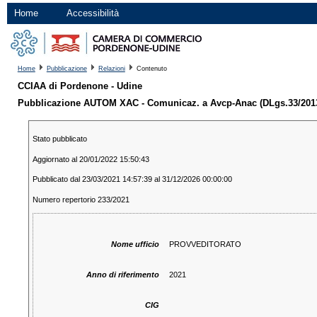
Home
Accessibilità
Home
Pubblicazione
Relazioni
Contenuto
CCIAA di Pordenone - Udine
Pubblicazione AUTOM XAC - Comunicaz. a Avcp-Anac (DLgs.33/2013 ar
Stato pubblicato
Aggiornato al 20/01/2022 15:50:43
Pubblicato dal 23/03/2021 14:57:39 al 31/12/2026 00:00:00
Numero repertorio 233/2021
Nome ufficio
PROVVEDITORATO
Anno di riferimento
2021
CIG