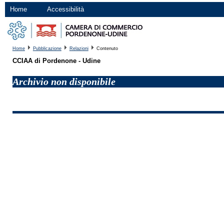
Home
Accessibilità
Home
Pubblicazione
Relazioni
Contenuto
CCIAA di Pordenone - Udine
Archivio non disponibile