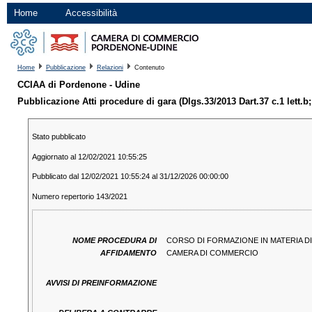
Home
Accessibilità
Home
Pubblicazione
Relazioni
Contenuto
CCIAA di Pordenone - Udine
Pubblicazione Atti procedure di gara (Dlgs.33/2013 Dart.37 c.1 lett.b;
Stato pubblicato
Aggiornato al 12/02/2021 10:55:25
Pubblicato dal 12/02/2021 10:55:24 al 31/12/2026 00:00:00
Numero repertorio 143/2021
NOME PROCEDURA DI
CORSO DI FORMAZIONE IN MATERIA D
AFFIDAMENTO
CAMERA DI COMMERCIO
AVVISI DI PREINFORMAZIONE