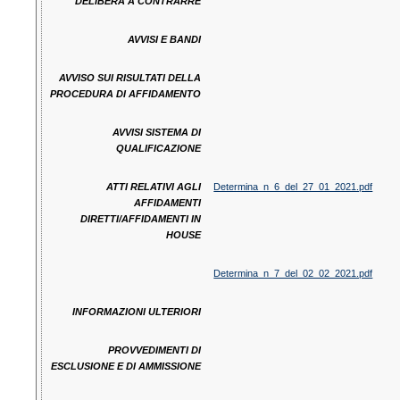
DELIBERA A CONTRARRE
AVVISI E BANDI
AVVISO SUI RISULTATI DELLA
PROCEDURA DI AFFIDAMENTO
AVVISI SISTEMA DI
QUALIFICAZIONE
ATTI RELATIVI AGLI
Determina_n_6_del_27_01_2021.pdf
AFFIDAMENTI
DIRETTI/AFFIDAMENTI IN
HOUSE
Determina_n_7_del_02_02_2021.pdf
INFORMAZIONI ULTERIORI
PROVVEDIMENTI DI
ESCLUSIONE E DI AMMISSIONE