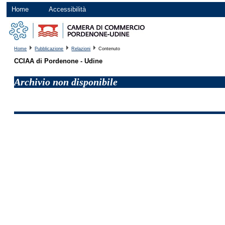
Home
Accessibilità
Home
Pubblicazione
Relazioni
Contenuto
CCIAA di Pordenone - Udine
Archivio non disponibile