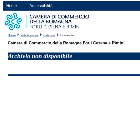
Home
Accessibilità
Home
Pubblicazione
Relazioni
Contenuto
Camera di Commercio della Romagna Forli Cesena e Rimini
Archivio non disponibile