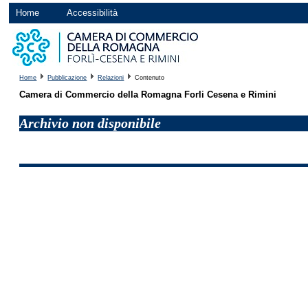
Home
Accessibilità
Home
Pubblicazione
Relazioni
Contenuto
Camera di Commercio della Romagna Forli Cesena e Rimini
Archivio non disponibile