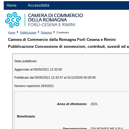
Home
Accessibilità
Home
Pubblicazione
Relazioni
Contenuto
Camera di Commercio della Romagna Forli Cesena e Rimini
Pubblicazione Concessione di sovvenzioni, contributi, sussidi ed au
Stato pubblicato
Aggiornato al 05/05/2021 12:32:50
Pubblicato dal 05/05/2021 12:32:47 al 31/12/2026 00:00:00
Numero repertorio 264/2021
Anno di riferimento
2021
Beneficiario
Denominazione
ITALBONIFICHE S.P.A.