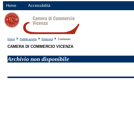
Home
Accessibilità
Home
Pubblicazione
Relazioni
Contenuto
CAMERA DI COMMERCIO VICENZA
Archivio non disponibile