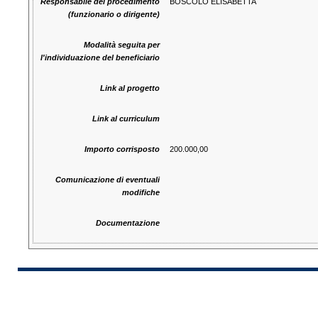
Responsabile del procedimento
BOSCOLO ELISABETTA
(funzionario o dirigente)
Modalità seguita per
l'individuazione del beneficiario
Link al progetto
Link al curriculum
Importo corrisposto
200.000,00
Comunicazione di eventuali
modifiche
Documentazione