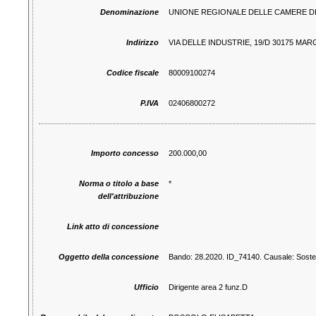
Denominazione
UNIONE REGIONALE DELLE CAMERE DI
Indirizzo
VIA DELLE INDUSTRIE, 19/D 30175 MAR
Codice fiscale
80009100274
P.IVA
02406800272
Importo concesso
200.000,00
Norma o titolo a base
*
dell'attribuzione
Link atto di concessione
Oggetto della concessione
Bando: 28.2020. ID_74140. Causale: Soste
Ufficio
Dirigente area 2 funz.D