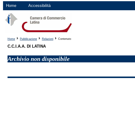
Home
Accessibilità
Home
Pubblicazione
Relazioni
Contenuto
C.C.I.A.A. DI LATINA
Archivio non disponibile